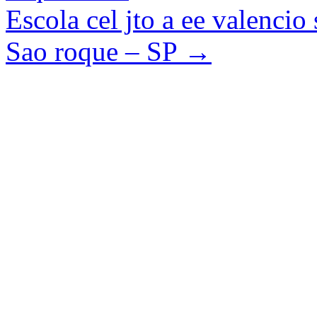
Escola cel jto a ee valencio
Sao roque – SP
→