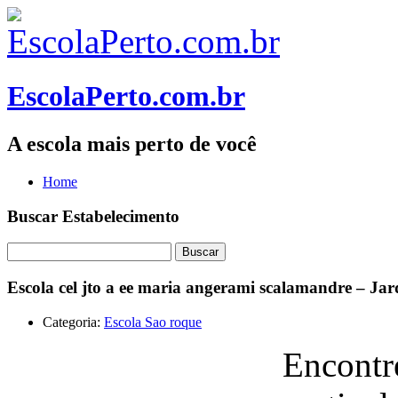
EscolaPerto.com.br
A escola mais perto de você
Home
Buscar Estabelecimento
Buscar
Escola cel jto a ee maria angerami scalamandre – Ja
Categoria:
Escola Sao roque
Encontre