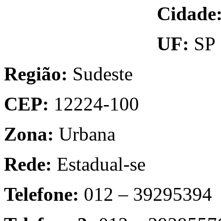
Cidade
UF:
SP
Região:
Sudeste
CEP:
12224-100
Zona:
Urbana
Rede:
Estadual-se
Telefone:
012 – 39295394