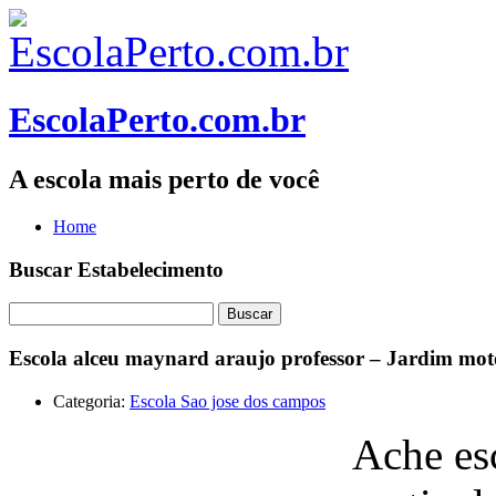
EscolaPerto.com.br
A escola mais perto de você
Home
Buscar Estabelecimento
Buscar
Escola alceu maynard araujo professor – Jardim mo
Categoria:
Escola Sao jose dos campos
Ache esc