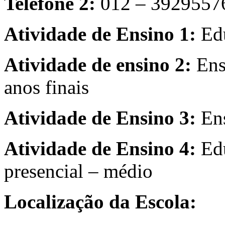
Telefone 2:
012 – 3929557
Atividade de Ensino 1:
Ed
Atividade de ensino 2:
Ens
anos finais
Atividade de Ensino 3:
En
Atividade de Ensino 4:
Ed
presencial – médio
Localização da Escola: