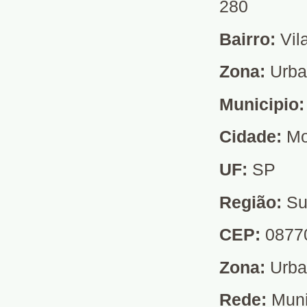
280
Bairro:
Vil
Zona:
Urb
Municipio
Cidade:
Mo
UF:
SP
Região:
Su
CEP:
0877
Zona:
Urb
Rede:
Muni