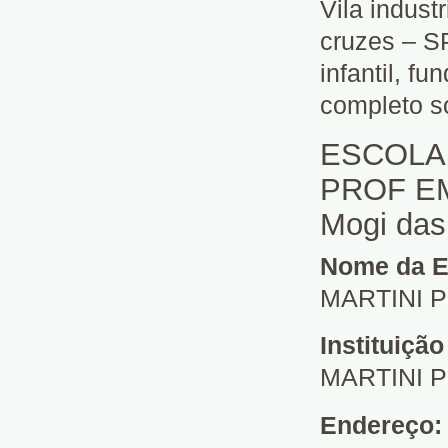
Vila indust
cruzes – SP
infantil, f
completo s
ESCOLA
PROF EM 
Mogi das
Nome da E
MARTINI 
Instituiçã
MARTINI 
Endereço