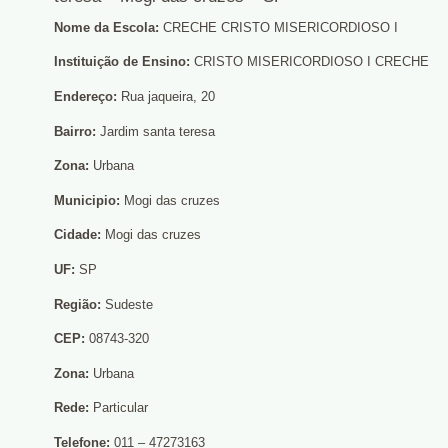
Nome da Escola:
CRECHE CRISTO MISERICORDIOSO I
Instituição de Ensino:
CRISTO MISERICORDIOSO I CRECHE
Endereço:
Rua jaqueira, 20
Bairro:
Jardim santa teresa
Zona:
Urbana
Municipio:
Mogi das cruzes
Cidade:
Mogi das cruzes
UF:
SP
Região:
Sudeste
CEP:
08743-320
Zona:
Urbana
Rede:
Particular
Telefone:
011 – 47273163