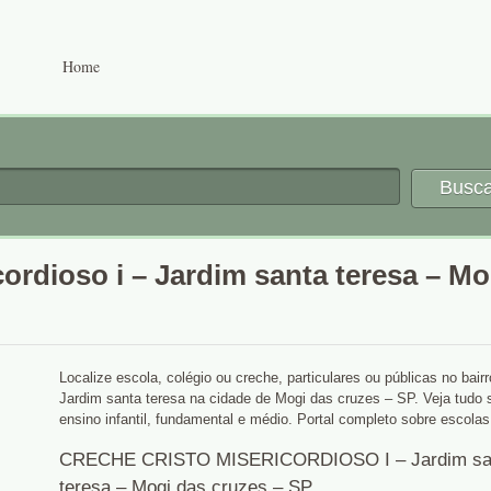
Home
Busca
cordioso i – Jardim santa teresa – Mo
Localize escola, colégio ou creche, particulares ou públicas no bair
Jardim santa teresa na cidade de Mogi das cruzes – SP. Veja tudo 
ensino infantil, fundamental e médio. Portal completo sobre escolas
CRECHE CRISTO MISERICORDIOSO I – Jardim sa
teresa – Mogi das cruzes – SP