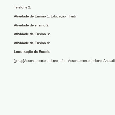
Telefone 2:
Atividade de Ensino 1:
Educação infantil
Atividade de ensino 2:
Atividade de Ensino 3:
Atividade de Ensino 4:
Localização da Escola:
[gmap]Assentamento timbore, s/n – Assentamento timbore, Andrad