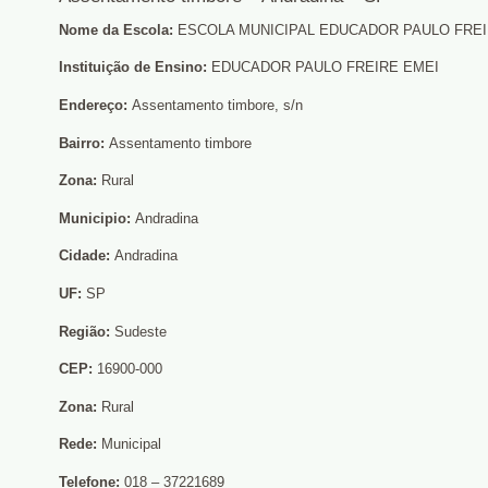
Nome da Escola:
ESCOLA MUNICIPAL EDUCADOR PAULO FREI
Instituição de Ensino:
EDUCADOR PAULO FREIRE EMEI
Endereço:
Assentamento timbore, s/n
Bairro:
Assentamento timbore
Zona:
Rural
Municipio:
Andradina
Cidade:
Andradina
UF:
SP
Região:
Sudeste
CEP:
16900-000
Zona:
Rural
Rede:
Municipal
Telefone:
018 – 37221689