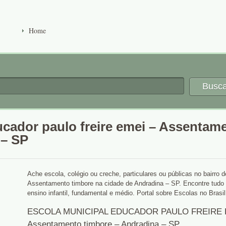
Home
Busca
ucador paulo freire emei – Assentam
 – SP
Ache escola, colégio ou creche, particulares ou públicas no bairro d
Assentamento timbore na cidade de Andradina – SP. Encontre tudo
ensino infantil, fundamental e médio. Portal sobre Escolas no Brasil
ESCOLA MUNICIPAL EDUCADOR PAULO FREIRE 
Assentamento timbore – Andradina – SP