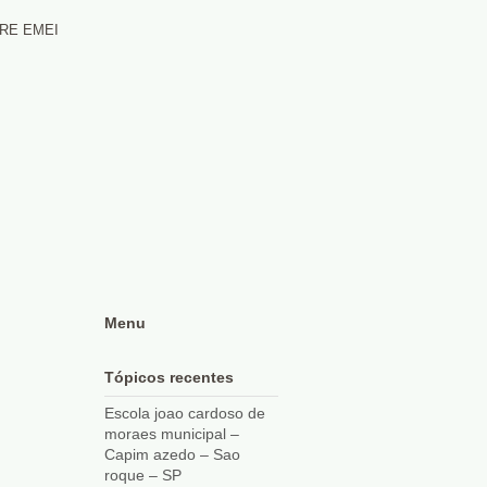
RE EMEI
Menu
Tópicos recentes
Escola joao cardoso de
moraes municipal –
Capim azedo – Sao
roque – SP