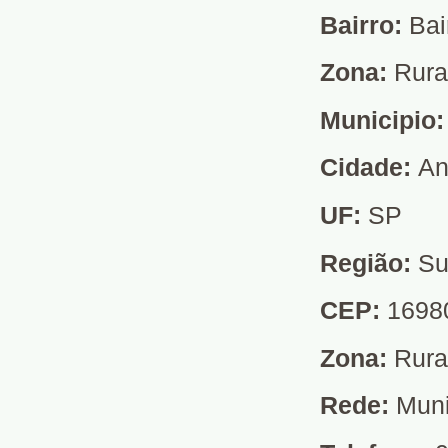
Bairro:
Bai
Zona:
Rura
Municipio
Cidade:
An
UF:
SP
Região:
Su
CEP:
1698
Zona:
Rura
Rede:
Muni