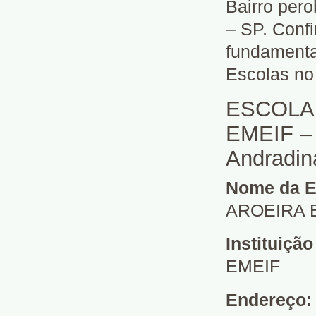
Bairro per
– SP. Confi
fundamenta
Escolas no 
ESCOLA
EMEIF – 
Andradin
Nome da E
AROEIRA 
Instituiçã
EMEIF
Endereço