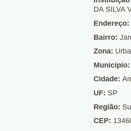
DA SILVA
Endereço
Bairro:
Jar
Zona:
Urb
Municipio
Cidade:
Am
UF:
SP
Região:
Su
CEP:
1346