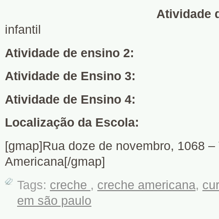
Atividade 
infantil
Atividade de ensino 2:
Atividade de Ensino 3:
Atividade de Ensino 4:
Localização da Escola:
[gmap]Rua doze de novembro, 1068 – V
Americana[/gmap]
Tags:
creche
,
creche americana
,
cu
em são paulo