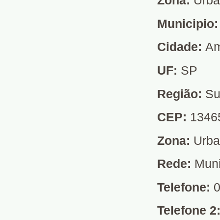
Zona:
Urb
Municipio
Cidade:
Am
UF:
SP
Região:
Su
CEP:
1346
Zona:
Urb
Rede:
Muni
Telefone:
0
Telefone 2