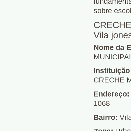
fundamenta
sobre escol
CRECHE 
Vila jon
Nome da E
MUNICIPA
Instituiçã
CRECHE M
Endereço
1068
Bairro:
Vil