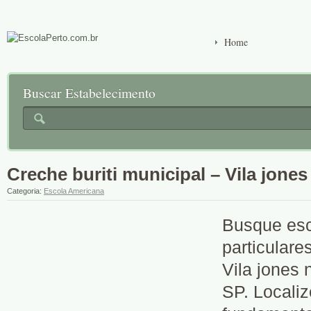
Home
Buscar Estabelecimento
Creche buriti municipal – Vila jone
Categoria:
Escola Americana
Busque esc
particulare
Vila jones
SP. Localiz