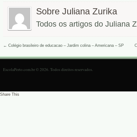
Sobre Juliana Zurika
Todos os artigos do Juliana 
←
Colégio brasileiro de educacao – Jardim colina – Americana – SP
C
EscolaPerto.com.br © 2026. Todos direitos reservados.
Share This